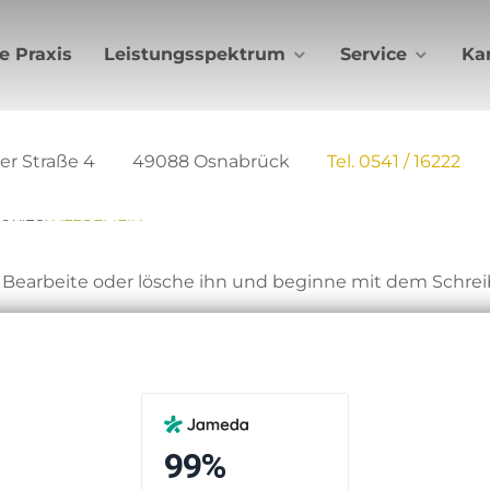
e Praxis
Leistungsspektrum
Service
Kar
er Straße 4
49088 Osnabrück
Tel. 0541 / 16222
ORIES:
ALLGEMEIN
. Bearbeite oder lösche ihn und beginne mit dem Schrei