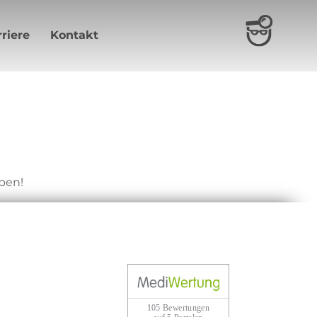
riere
Kontakt
ben!
105 Bewertungen
auf 5 Portalen