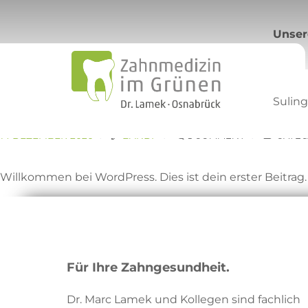
Unser
Suling
14 DEZEMBER 2020
BANDF
1 COMMENT
CATEG
Willkommen bei WordPress. Dies ist dein erster Beitrag
Für Ihre Zahngesundheit.
Dr. Marc Lamek und Kollegen sind fachlich